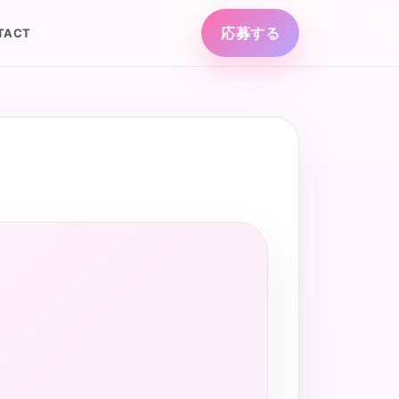
応募する
TACT