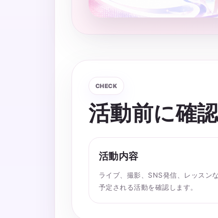
CHECK
活動前に確
活動内容
ライブ、撮影、SNS発信、レッスン
予定される活動を確認します。