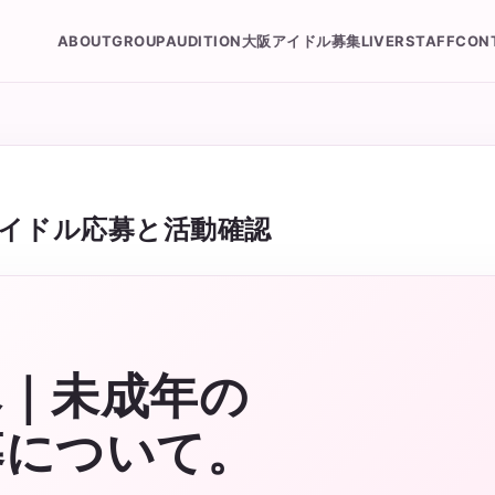
ABOUT
GROUP
AUDITION
大阪アイドル募集
LIVER
STAFF
CON
イドル応募と活動確認
へ｜未成年の
募について。