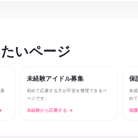
みたいページ
未経験アイドル募集
保
た基
初めて応募する方が不安を整理できるペ
未成
ージです。
めて
未経験から応募する
保護