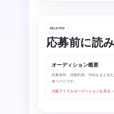
RELATED
応募前に読
オーディション概要
応募条件、活動内容、FAQをまとめ
本ページです。
大阪アイドルオーディションを見る