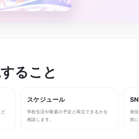
認すること
スケジュール
S
など
学校生活や家庭の予定と両立できるかを
発信
相談します。
前に