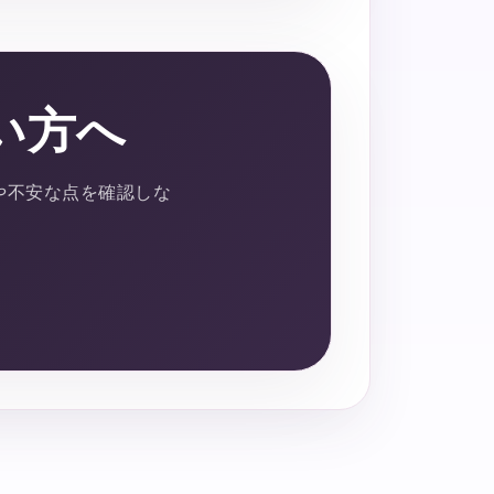
い方へ
や不安な点を確認しな