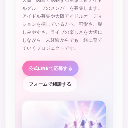
ルグループのメンバーを募集します。
アイドル募集や大阪アイドルオーディ
ションを探している方へ、可愛さ、親
しみやすさ、ライブの楽しさを大切に
しながら、未経験からでも一緒に育て
ていくプロジェクトです。
公式LINEで応募する
フォームで相談する