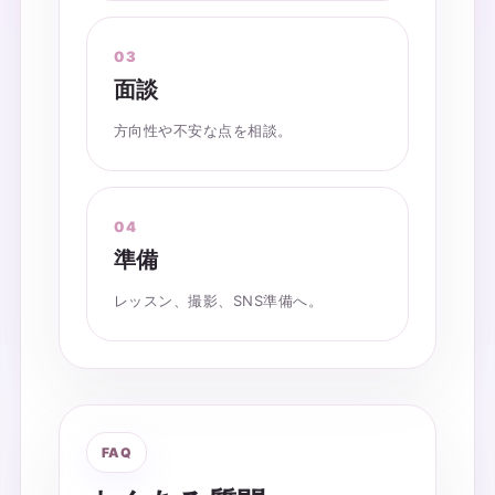
面談
方向性や不安な点を相談。
準備
レッスン、撮影、SNS準備へ。
FAQ